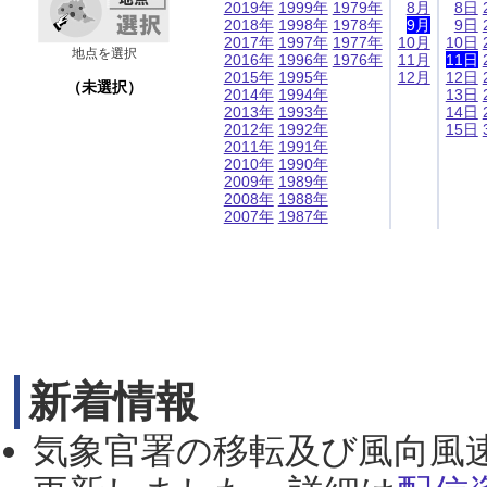
2019年
1999年
1979年
8月
8日
2018年
1998年
1978年
9月
9日
2017年
1997年
1977年
10月
10日
地点を選択
2016年
1996年
1976年
11月
11日
2015年
1995年
12月
12日
（未選択）
2014年
1994年
13日
2013年
1993年
14日
2012年
1992年
15日
2011年
1991年
2010年
1990年
2009年
1989年
2008年
1988年
2007年
1987年
新着情報
気象官署の移転及び風向風