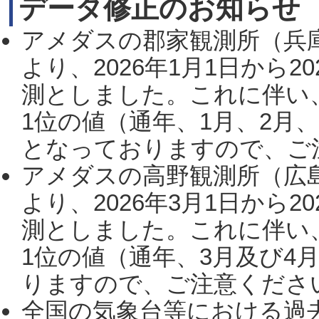
データ修正のお知らせ
アメダスの郡家観測所（兵
より、2026年1月1日から2
測としました。これに伴い
1位の値（通年、1月、2月
となっておりますので、ご注
アメダスの高野観測所（広
より、2026年3月1日から2
測としました。これに伴い
1位の値（通年、3月及び4
りますので、ご注意ください。
全国の気象台等における過