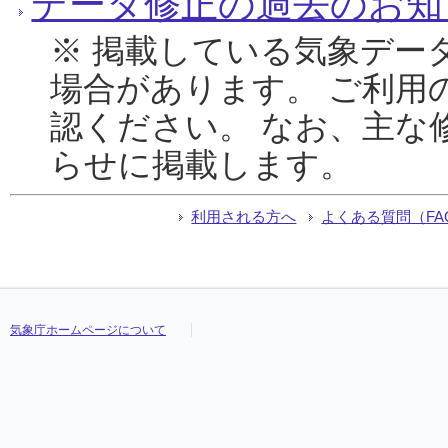
データ修正の過去のお知
※ 掲載している気象デー
場合があります。 ご利用
認ください。 なお、主な
らせに掲載します。
利用される方へ
よくある質問（FA
気象庁ホームページについて