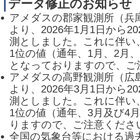
データ修正のお知らせ
アメダスの郡家観測所（兵
より、2026年1月1日から2
測としました。これに伴い
1位の値（通年、1月、2月
となっておりますので、ご注
アメダスの高野観測所（広
より、2026年3月1日から2
測としました。これに伴い
1位の値（通年、3月及び4
りますので、ご注意ください。
全国の気象台等における過