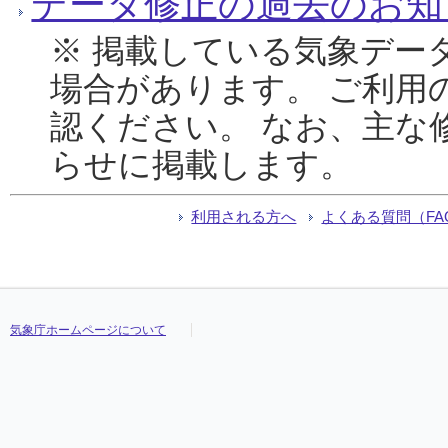
データ修正の過去のお知
※ 掲載している気象デー
場合があります。 ご利用
認ください。 なお、主な
らせに掲載します。
利用される方へ
よくある質問（FA
気象庁ホームページについて