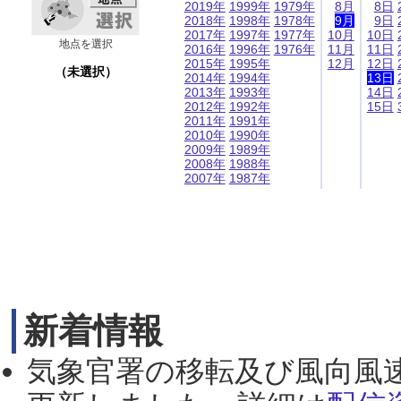
2019年
1999年
1979年
8月
8日
2018年
1998年
1978年
9月
9日
2017年
1997年
1977年
10月
10日
地点を選択
2016年
1996年
1976年
11月
11日
2015年
1995年
12月
12日
（未選択）
2014年
1994年
13日
2013年
1993年
14日
2012年
1992年
15日
2011年
1991年
2010年
1990年
2009年
1989年
2008年
1988年
2007年
1987年
新着情報
気象官署の移転及び風向風