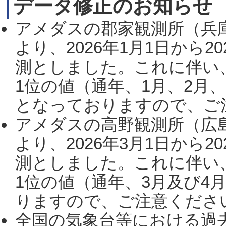
データ修正のお知らせ
アメダスの郡家観測所（兵
より、2026年1月1日から2
測としました。これに伴い
1位の値（通年、1月、2月
となっておりますので、ご注
アメダスの高野観測所（広
より、2026年3月1日から2
測としました。これに伴い
1位の値（通年、3月及び4
りますので、ご注意ください。
全国の気象台等における過