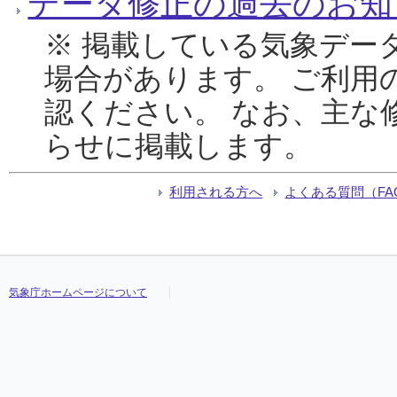
データ修正の過去のお知
※ 掲載している気象デー
場合があります。 ご利用
認ください。 なお、主な
らせに掲載します。
利用される方へ
よくある質問（FA
気象庁ホームページについて