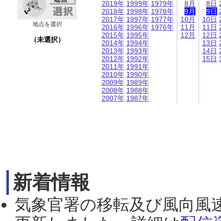
2019年
1999年
1979年
8月
8日
2018年
1998年
1978年
9月
9日
2017年
1997年
1977年
10月
10日
地点を選択
2016年
1996年
1976年
11月
11日
2015年
1995年
12月
12日
（未選択）
2014年
1994年
13日
2013年
1993年
14日
2012年
1992年
15日
2011年
1991年
2010年
1990年
2009年
1989年
2008年
1988年
2007年
1987年
新着情報
気象官署の移転及び風向風