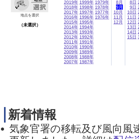
2019年
1999年
1979年
8月
8日
2018年
1998年
1978年
9月
9日
2017年
1997年
1977年
10月
10日
地点を選択
2016年
1996年
1976年
11月
11日
2015年
1995年
12月
12日
（未選択）
2014年
1994年
13日
2013年
1993年
14日
2012年
1992年
15日
2011年
1991年
2010年
1990年
2009年
1989年
2008年
1988年
2007年
1987年
新着情報
気象官署の移転及び風向風