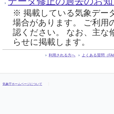
データ修正の過去のお知
※ 掲載している気象デー
場合があります。 ご利用
認ください。 なお、主な
らせに掲載します。
利用される方へ
よくある質問（FA
気象庁ホームページについて