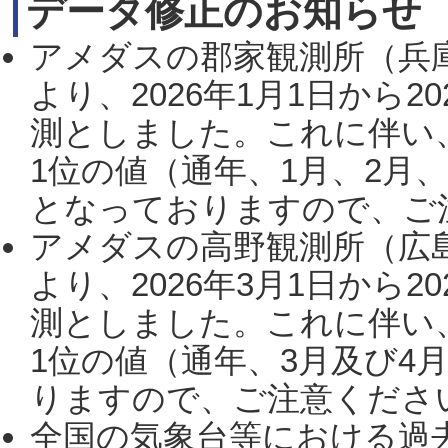
データ修正のお知らせ
アメダスの郡家観測所（兵
より、2026年1月1日から2
測としました。これに伴い
1位の値（通年、1月、2月
となっておりますので、ご注
アメダスの高野観測所（広
より、2026年3月1日から2
測としました。これに伴い
1位の値（通年、3月及び4
りますので、ご注意ください。
全国の気象台等における過