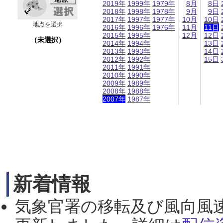
2019年
1999年
1979年
8月
8日
2018年
1998年
1978年
9月
9日
2017年
1997年
1977年
10月
10日
地点を選択
2016年
1996年
1976年
11月
11日
2015年
1995年
12月
12日
（未選択）
2014年
1994年
13日
2013年
1993年
14日
2012年
1992年
15日
2011年
1991年
2010年
1990年
2009年
1989年
2008年
1988年
2007年
1987年
新着情報
気象官署の移転及び風向風