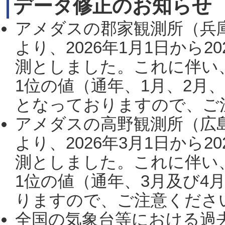
データ修正のお知らせ
アメダスの郡家観測所（兵
より、2026年1月1日から2
測としました。これに伴い
1位の値（通年、1月、2月
となっておりますので、ご注
アメダスの高野観測所（広
より、2026年3月1日から2
測としました。これに伴い
1位の値（通年、3月及び4
りますので、ご注意ください。
全国の気象台等における過