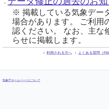
データ修正の過去のお知
※ 掲載している気象デー
場合があります。 ご利用
認ください。 なお、主な
らせに掲載します。
利用される方へ
よくある質問（FA
気象庁ホームページについて