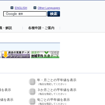
ENGLISH
Other Languages
識・解説
各種申請・ご案内
年・月ごとの平年値を表示
（地点を指定してください）
値を表示
３か月ごとの平年値を表示
（地点を指定してください）
の値を表示
旬ごとの平年値を表示
（地点を指定してください）