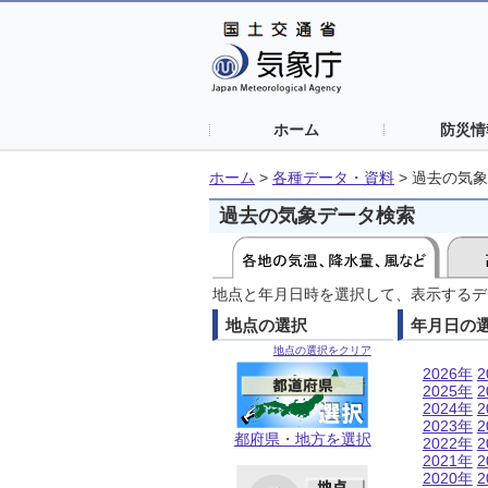
ホーム
防災情
ホーム
>
各種データ・資料
>
過去の気象
過去の気象データ検索
地点と年月日時を選択して、表示するデ
地点の選択
年月日の
地点の選択をクリア
2026年
2
2025年
2
2024年
2
2023年
2
都府県・地方を選択
2022年
2
2021年
2
2020年
2