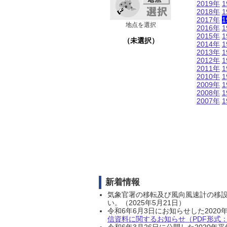
2019年
1
2018年
1
2017年
1
地点を選択
2016年
1
2015年
1
（未選択）
2014年
1
2013年
1
2012年
1
2011年
1
2010年
1
2009年
1
2008年
1
2007年
1
新着情報
気象官署の移転及び風向風速計の移
い。（2025年5月21日）
令和6年6月3日にお知らせした202
信資料に関するお知らせ（PDF形式：1
令和6年3月26日に公開した202