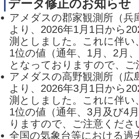
データ修正のお知らせ
アメダスの郡家観測所（兵
より、2026年1月1日から2
測としました。これに伴い
1位の値（通年、1月、2月
となっておりますので、ご注
アメダスの高野観測所（広
より、2026年3月1日から2
測としました。これに伴い
1位の値（通年、3月及び4
りますので、ご注意ください。
全国の気象台等における過