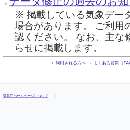
データ修正の過去のお知
※ 掲載している気象デー
場合があります。 ご利用
認ください。 なお、主な
らせに掲載します。
利用される方へ
よくある質問（FA
気象庁ホームページについて