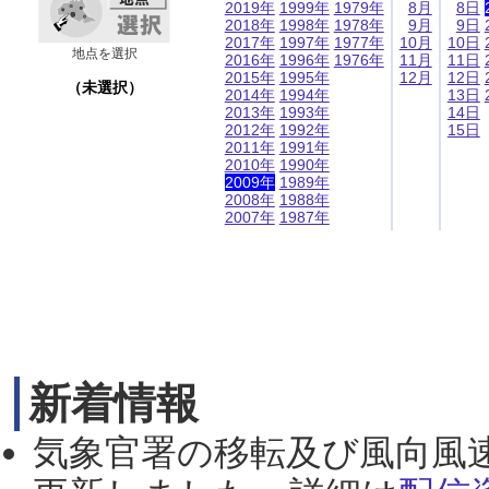
2019年
1999年
1979年
8月
8日
2018年
1998年
1978年
9月
9日
2017年
1997年
1977年
10月
10日
地点を選択
2016年
1996年
1976年
11月
11日
2015年
1995年
12月
12日
（未選択）
2014年
1994年
13日
2013年
1993年
14日
2012年
1992年
15日
2011年
1991年
2010年
1990年
2009年
1989年
2008年
1988年
2007年
1987年
新着情報
気象官署の移転及び風向風