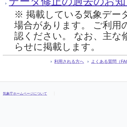
データ修正の過去のお知
※ 掲載している気象デー
場合があります。 ご利用
認ください。 なお、主な
らせに掲載します。
利用される方へ
よくある質問（FA
気象庁ホームページについて