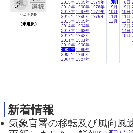
2019年
1999年
1979年
8月
8日
2018年
1998年
1978年
9月
9日
2017年
1997年
1977年
10月
10日
地点を選択
2016年
1996年
1976年
11月
11日
2015年
1995年
12月
12日
（未選択）
2014年
1994年
13日
2013年
1993年
14日
2012年
1992年
15日
2011年
1991年
2010年
1990年
2009年
1989年
2008年
1988年
2007年
1987年
新着情報
気象官署の移転及び風向風