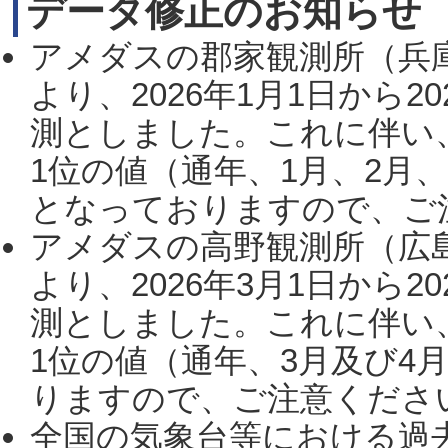
データ修正のお知らせ
アメダスの郡家観測所（兵
より、2026年1月1日から2
測としました。これに伴い
1位の値（通年、1月、2月
となっておりますので、ご注
アメダスの高野観測所（広
より、2026年3月1日から2
測としました。これに伴い
1位の値（通年、3月及び4
りますので、ご注意ください。
全国の気象台等における過