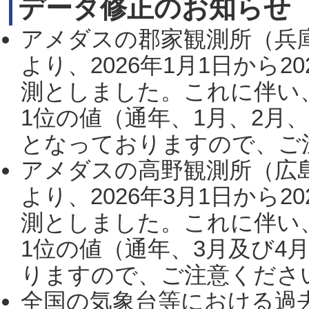
データ修正のお知らせ
アメダスの郡家観測所（兵
より、2026年1月1日から2
測としました。これに伴い
1位の値（通年、1月、2月
となっておりますので、ご注
アメダスの高野観測所（広
より、2026年3月1日から2
測としました。これに伴い
1位の値（通年、3月及び4
りますので、ご注意ください。
全国の気象台等における過