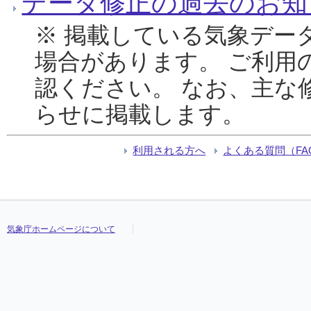
データ修正の過去のお知
※ 掲載している気象デー
場合があります。 ご利用
認ください。 なお、主な
らせに掲載します。
利用される方へ
よくある質問（FA
気象庁ホームページについて