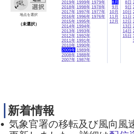
2019年
1999年
1979年
8月
8日
2018年
1998年
1978年
9月
9日
2017年
1997年
1977年
10月
10日
地点を選択
2016年
1996年
1976年
11月
11日
2015年
1995年
12月
12日
（未選択）
2014年
1994年
13日
2013年
1993年
14日
2012年
1992年
15日
2011年
1991年
2010年
1990年
2009年
1989年
2008年
1988年
2007年
1987年
新着情報
気象官署の移転及び風向風