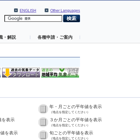
ENGLISH
Other Languages
識・解説
各種申請・ご案内
年・月ごとの平年値を表示
（地点を指定してください）
値を表示
３か月ごとの平年値を表示
（地点を指定してください）
の値を表示
旬ごとの平年値を表示
（地点を指定してください）