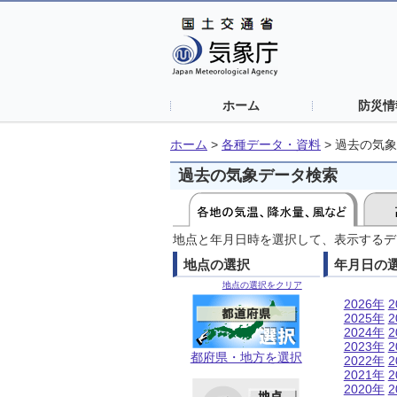
ホーム
防災情
ホーム
>
各種データ・資料
>
過去の気象
過去の気象データ検索
地点と年月日時を選択して、表示するデ
地点の選択
年月日の
地点の選択をクリア
2026年
2
2025年
2
2024年
2
2023年
2
都府県・地方を選択
2022年
2
2021年
2
2020年
2