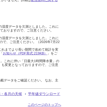
までの湿度データを欠測としました。これに
っておりますので、ご注意ください。
までの湿度データを欠測としました。これに
、ご注意ください。（2026年7月22
これまでより長い期間で改めて統計を実
「
お知らせ（PDF形式:219KB）
」をご
た。これに伴い「日最大1時間降水量」の
」も変更となっておりますので、ご注意
載データをご確認ください。 なお、主
節・各月の天候
平年値ダウンロード
このページのトップへ