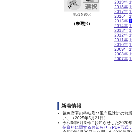
2019年
1
2018年
1
2017年
1
地点を選択
2016年
1
2015年
1
（未選択）
2014年
1
2013年
1
2012年
1
2011年
1
2010年
1
2009年
1
2008年
1
2007年
1
新着情報
気象官署の移転及び風向風速計の移
い。（2025年5月21日）
令和6年6月3日にお知らせした202
信資料に関するお知らせ（PDF形式：1
令和6年3月26日に公開した202