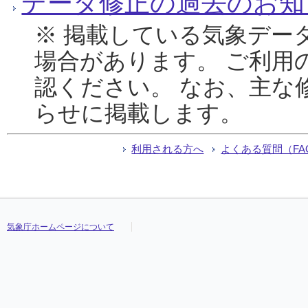
データ修正の過去のお知
※ 掲載している気象デー
場合があります。 ご利用
認ください。 なお、主な
らせに掲載します。
利用される方へ
よくある質問（FA
気象庁ホームページについて