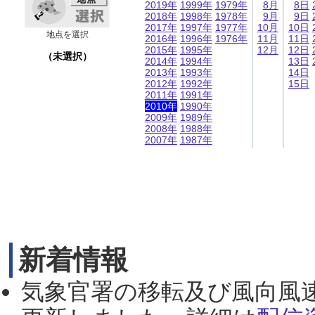
2019年
1999年
1979年
8月
8日
2018年
1998年
1978年
9月
9日
2017年
1997年
1977年
10月
10日
地点を選択
2016年
1996年
1976年
11月
11日
2015年
1995年
12月
12日
（未選択）
2014年
1994年
13日
2013年
1993年
14日
2012年
1992年
15日
2011年
1991年
2010年
1990年
2009年
1989年
2008年
1988年
2007年
1987年
新着情報
気象官署の移転及び風向風