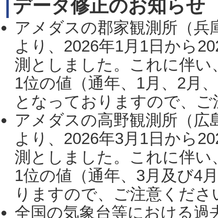
データ修正のお知らせ
アメダスの郡家観測所（兵
より、2026年1月1日から2
測としました。これに伴い
1位の値（通年、1月、2月
となっておりますので、ご注
アメダスの高野観測所（広
より、2026年3月1日から2
測としました。これに伴い
1位の値（通年、3月及び4
りますので、ご注意ください。
全国の気象台等における過