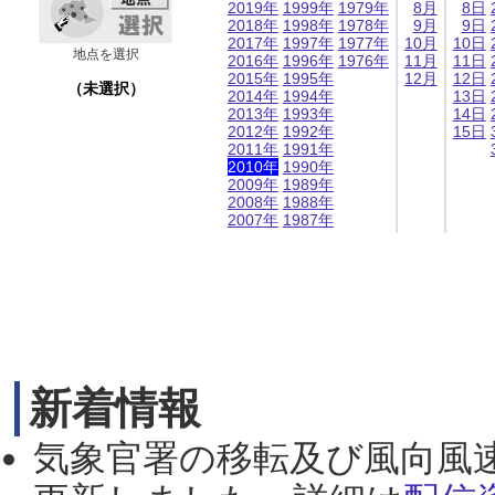
2019年
1999年
1979年
8月
8日
2018年
1998年
1978年
9月
9日
2017年
1997年
1977年
10月
10日
地点を選択
2016年
1996年
1976年
11月
11日
2015年
1995年
12月
12日
（未選択）
2014年
1994年
13日
2013年
1993年
14日
2012年
1992年
15日
2011年
1991年
2010年
1990年
2009年
1989年
2008年
1988年
2007年
1987年
新着情報
気象官署の移転及び風向風