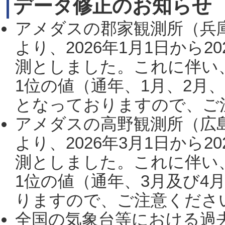
データ修正のお知らせ
アメダスの郡家観測所（兵
より、2026年1月1日から2
測としました。これに伴い
1位の値（通年、1月、2月
となっておりますので、ご注
アメダスの高野観測所（広
より、2026年3月1日から2
測としました。これに伴い
1位の値（通年、3月及び4
りますので、ご注意ください。
全国の気象台等における過