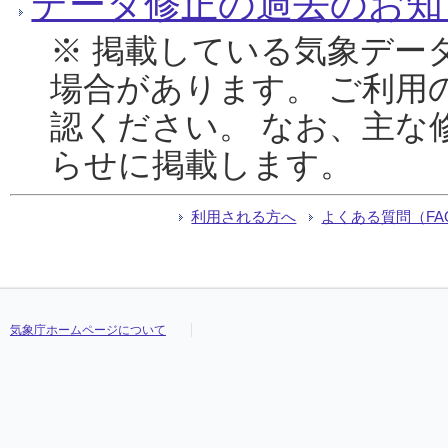
データ修正の過去のお知
※ 掲載している気象デー
場合があります。 ご利用
認ください。 なお、主な
らせに掲載します。
利用される方へ
よくある質問（FA
気象庁ホームページについて