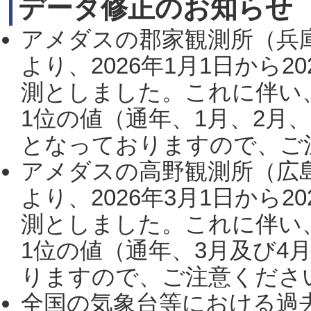
データ修正のお知らせ
アメダスの郡家観測所（兵
より、2026年1月1日から2
測としました。これに伴い
1位の値（通年、1月、2月
となっておりますので、ご注
アメダスの高野観測所（広
より、2026年3月1日から2
測としました。これに伴い
1位の値（通年、3月及び4
りますので、ご注意ください。
全国の気象台等における過