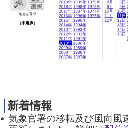
2019年
1999年
1979年
8月
8日
2018年
1998年
1978年
9月
9日
2017年
1997年
1977年
10月
10日
地点を選択
2016年
1996年
1976年
11月
11日
2015年
1995年
12月
12日
（未選択）
2014年
1994年
13日
2013年
1993年
14日
2012年
1992年
15日
2011年
1991年
2010年
1990年
2009年
1989年
2008年
1988年
2007年
1987年
新着情報
気象官署の移転及び風向風