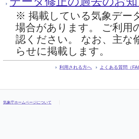
データ修正の過去のお知
※ 掲載している気象デー
場合があります。 ご利用
認ください。 なお、主な
らせに掲載します。
利用される方へ
よくある質問（FA
気象庁ホームページについて