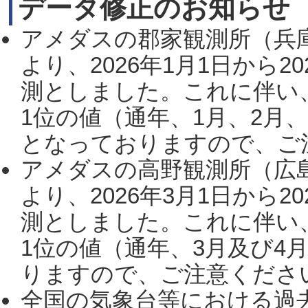
データ修正のお知らせ
アメダスの郡家観測所（兵
より、2026年1月1日から2
測としました。これに伴い
1位の値（通年、1月、2月
となっておりますので、ご注
アメダスの高野観測所（広
より、2026年3月1日から2
測としました。これに伴い
1位の値（通年、3月及び4
りますので、ご注意ください。
全国の気象台等における過