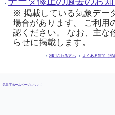
データ修正の過去のお知
※ 掲載している気象デー
場合があります。 ご利用
認ください。 なお、主な
らせに掲載します。
利用される方へ
よくある質問（FA
気象庁ホームページについて