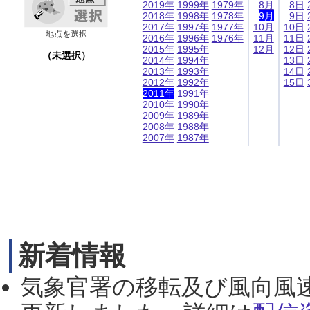
2019年
1999年
1979年
8月
8日
2018年
1998年
1978年
9月
9日
2017年
1997年
1977年
10月
10日
地点を選択
2016年
1996年
1976年
11月
11日
2015年
1995年
12月
12日
（未選択）
2014年
1994年
13日
2013年
1993年
14日
2012年
1992年
15日
2011年
1991年
2010年
1990年
2009年
1989年
2008年
1988年
2007年
1987年
新着情報
気象官署の移転及び風向風