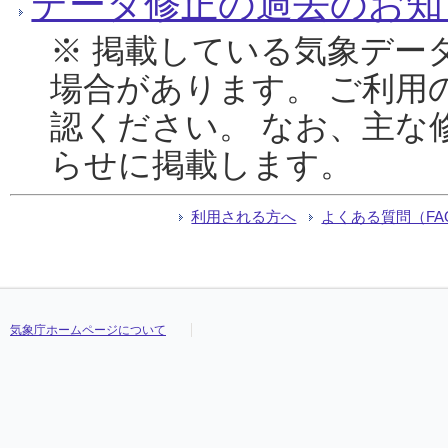
データ修正の過去のお知
※ 掲載している気象デー
場合があります。 ご利用
認ください。 なお、主な
らせに掲載します。
利用される方へ
よくある質問（FA
気象庁ホームページについて