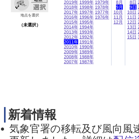
2019年
1999年
1979年
8月
8日
2018年
1998年
1978年
9月
9日
2017年
1997年
1977年
10月
10日
地点を選択
2016年
1996年
1976年
11月
11日
2015年
1995年
12月
12日
（未選択）
2014年
1994年
13日
2013年
1993年
14日
2012年
1992年
15日
2011年
1991年
2010年
1990年
2009年
1989年
2008年
1988年
2007年
1987年
新着情報
気象官署の移転及び風向風