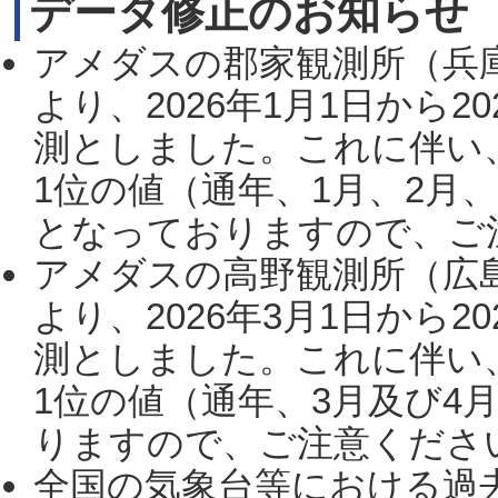
データ修正のお知らせ
アメダスの郡家観測所（兵
より、2026年1月1日から2
測としました。これに伴い
1位の値（通年、1月、2月
となっておりますので、ご注
アメダスの高野観測所（広
より、2026年3月1日から2
測としました。これに伴い
1位の値（通年、3月及び4
りますので、ご注意ください。
全国の気象台等における過