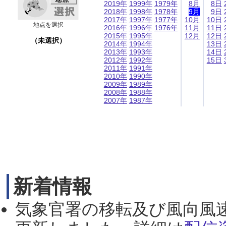
2019年
1999年
1979年
8月
8日
2018年
1998年
1978年
9月
9日
2017年
1997年
1977年
10月
10日
地点を選択
2016年
1996年
1976年
11月
11日
2015年
1995年
12月
12日
（未選択）
2014年
1994年
13日
2013年
1993年
14日
2012年
1992年
15日
2011年
1991年
2010年
1990年
2009年
1989年
2008年
1988年
2007年
1987年
新着情報
気象官署の移転及び風向風