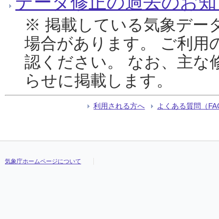
データ修正の過去のお知
※ 掲載している気象デー
場合があります。 ご利用
認ください。 なお、主な
らせに掲載します。
利用される方へ
よくある質問（FA
気象庁ホームページについて