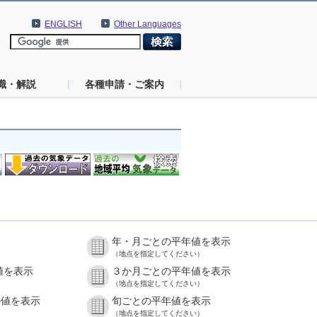
ENGLISH
Other Languages
識・解説
各種申請・ご案内
年・月ごとの平年値を表示
（地点を指定してください）
値を表示
３か月ごとの平年値を表示
（地点を指定してください）
の値を表示
旬ごとの平年値を表示
（地点を指定してください）