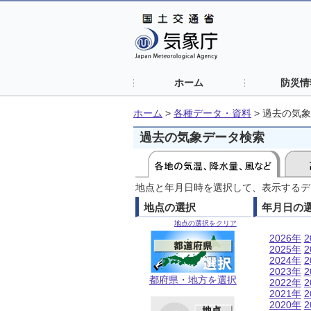
ホーム
防災情
ホーム
>
各種データ・資料
>
過去の気象
過去の気象データ検索
地点と年月日時を選択して、表示するデ
地点の選択
年月日の
地点の選択をクリア
2026年
2
2025年
2
2024年
2
2023年
2
都府県・地方を選択
2022年
2
2021年
2
2020年
2