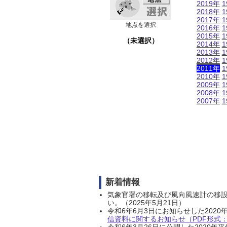
2019年
1
2018年
1
2017年
1
地点を選択
2016年
1
2015年
1
（未選択）
2014年
1
2013年
1
2012年
1
2011年
1
2010年
1
2009年
1
2008年
1
2007年
1
新着情報
気象官署の移転及び風向風速計の移
い。（2025年5月21日）
令和6年6月3日にお知らせした202
信資料に関するお知らせ（PDF形式：1
令和6年3月26日に公開した202