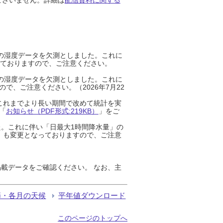
までの湿度データを欠測としました。これに
っておりますので、ご注意ください。
までの湿度データを欠測としました。これに
、ご注意ください。（2026年7月22
これまでより長い期間で改めて統計を実
「
お知らせ（PDF形式:219KB）
」をご
た。これに伴い「日最大1時間降水量」の
」も変更となっておりますので、ご注意
載データをご確認ください。 なお、主
節・各月の天候
平年値ダウンロード
このページのトップへ