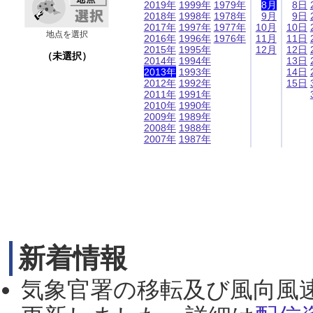
2019年
1999年
1979年
8月
8日
2018年
1998年
1978年
9月
9日
2017年
1997年
1977年
10月
10日
地点を選択
2016年
1996年
1976年
11月
11日
2015年
1995年
12月
12日
（未選択）
2014年
1994年
13日
2013年
1993年
14日
2012年
1992年
15日
2011年
1991年
2010年
1990年
2009年
1989年
2008年
1988年
2007年
1987年
新着情報
気象官署の移転及び風向風