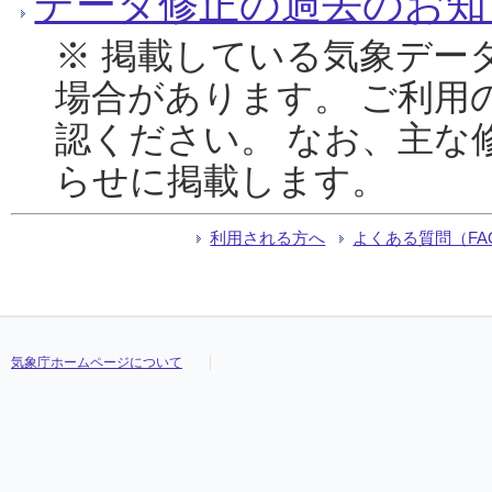
データ修正の過去のお知
※ 掲載している気象デー
場合があります。 ご利用
認ください。 なお、主な
らせに掲載します。
利用される方へ
よくある質問（FA
気象庁ホームページについて