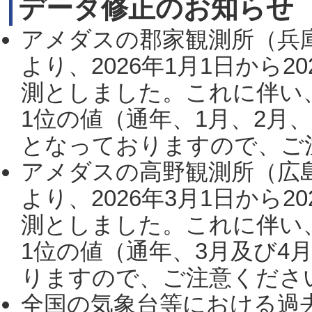
データ修正のお知らせ
アメダスの郡家観測所（兵
より、2026年1月1日から2
測としました。これに伴い
1位の値（通年、1月、2月
となっておりますので、ご注
アメダスの高野観測所（広
より、2026年3月1日から2
測としました。これに伴い
1位の値（通年、3月及び4
りますので、ご注意ください。
全国の気象台等における過