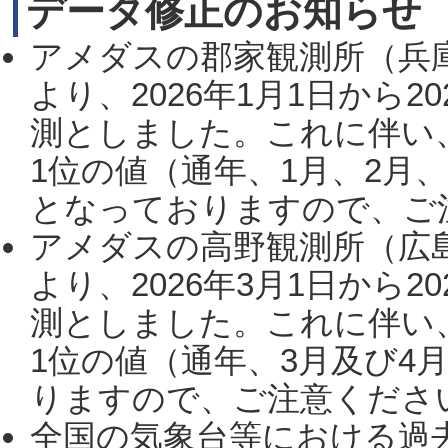
データ修正のお知らせ
アメダスの郡家観測所（兵
より、2026年1月1日から2
測としました。これに伴い
1位の値（通年、1月、2月
となっておりますので、ご注
アメダスの高野観測所（広
より、2026年3月1日から2
測としました。これに伴い
1位の値（通年、3月及び4
りますので、ご注意ください。
全国の気象台等における過