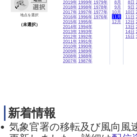
2019年
1999年
1979年
8月
8日
2018年
1998年
1978年
9月
9日
2017年
1997年
1977年
10月
10日
地点を選択
2016年
1996年
1976年
11月
11日
2015年
1995年
12月
12日
（未選択）
2014年
1994年
13日
2013年
1993年
14日
2012年
1992年
15日
2011年
1991年
2010年
1990年
2009年
1989年
2008年
1988年
2007年
1987年
新着情報
気象官署の移転及び風向風