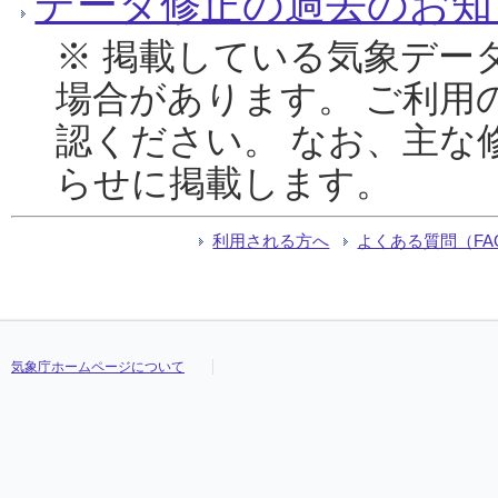
データ修正の過去のお知
※ 掲載している気象デー
場合があります。 ご利用
認ください。 なお、主な
らせに掲載します。
利用される方へ
よくある質問（FA
気象庁ホームページについて