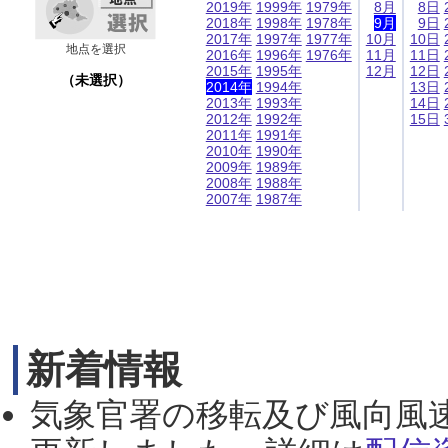
2019年
1999年
1979年
8月
8日
2018年
1998年
1978年
9月
9日
2017年
1997年
1977年
10月
10日
地点を選択
2016年
1996年
1976年
11月
11日
2015年
1995年
12月
12日
（未選択）
2014年
1994年
13日
2013年
1993年
14日
2012年
1992年
15日
2011年
1991年
2010年
1990年
2009年
1989年
2008年
1988年
2007年
1987年
新着情報
気象官署の移転及び風向風