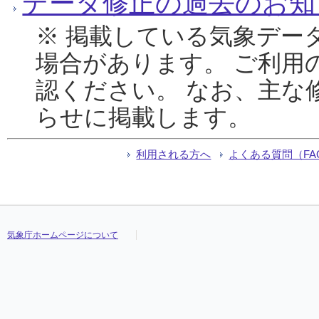
データ修正の過去のお知
※ 掲載している気象デー
場合があります。 ご利用
認ください。 なお、主な
らせに掲載します。
利用される方へ
よくある質問（FA
気象庁ホームページについて