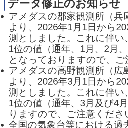
データ修正のお知らせ
アメダスの郡家観測所（兵
より、2026年1月1日から2
測としました。これに伴い
1位の値（通年、1月、2月
となっておりますので、ご注
アメダスの高野観測所（広
より、2026年3月1日から2
測としました。これに伴い
1位の値（通年、3月及び4
りますので、ご注意ください。
全国の気象台等における過