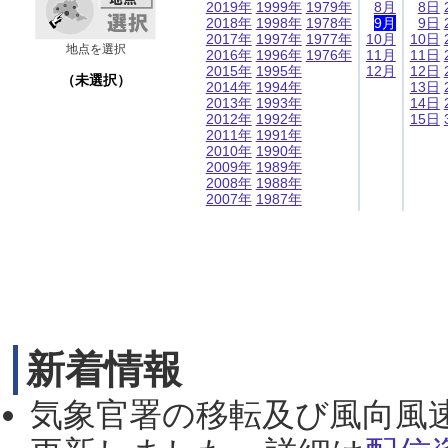
2019年
1999年
1979年
8月
8日
2018年
1998年
1978年
9月
9日
2017年
1997年
1977年
10月
10日
地点を選択
2016年
1996年
1976年
11月
11日
2015年
1995年
12月
12日
（未選択）
2014年
1994年
13日
2013年
1993年
14日
2012年
1992年
15日
2011年
1991年
2010年
1990年
2009年
1989年
2008年
1988年
2007年
1987年
新着情報
気象官署の移転及び風向風