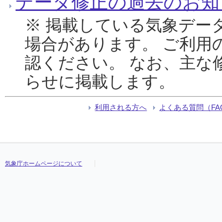
データ修正の過去のお知
※ 掲載している気象デー
場合があります。 ご利用
認ください。 なお、主な
らせに掲載します。
利用される方へ
よくある質問（FA
気象庁ホームページについて