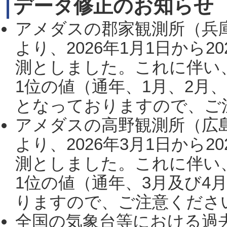
データ修正のお知らせ
アメダスの郡家観測所（兵
より、2026年1月1日から2
測としました。これに伴い
1位の値（通年、1月、2月
となっておりますので、ご注
アメダスの高野観測所（広
より、2026年3月1日から2
測としました。これに伴い
1位の値（通年、3月及び4
りますので、ご注意ください。
全国の気象台等における過