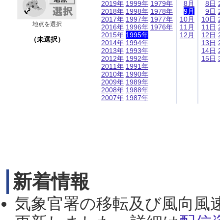
2019年
1999年
1979年
8月
8日
2018年
1998年
1978年
9月
9日
2017年
1997年
1977年
10月
10日
地点を選択
2016年
1996年
1976年
11月
11日
2015年
1995年
12月
12日
（未選択）
2014年
1994年
13日
2013年
1993年
14日
2012年
1992年
15日
2011年
1991年
2010年
1990年
2009年
1989年
2008年
1988年
2007年
1987年
新着情報
気象官署の移転及び風向風