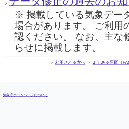
データ修正の過去のお知
※ 掲載している気象デー
場合があります。 ご利用
認ください。 なお、主な
らせに掲載します。
利用される方へ
よくある質問（FA
気象庁ホームページについて