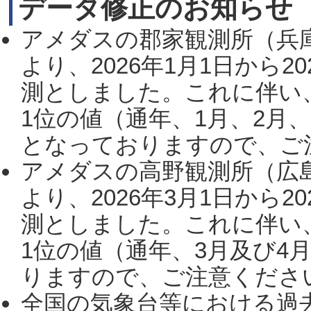
データ修正のお知らせ
アメダスの郡家観測所（兵
より、2026年1月1日から2
測としました。これに伴い
1位の値（通年、1月、2月
となっておりますので、ご注
アメダスの高野観測所（広
より、2026年3月1日から2
測としました。これに伴い
1位の値（通年、3月及び4
りますので、ご注意ください。
全国の気象台等における過