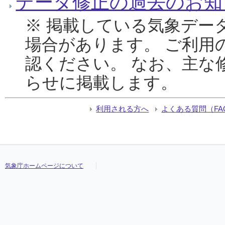
データ修正の過去のお知
※ 掲載している気象デー
場合があります。 ご利用
認ください。 なお、主な
らせに掲載します。
利用される方へ
よくある質問（FA
気象庁ホームページについて