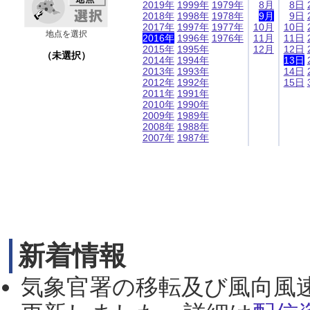
2019年
1999年
1979年
8月
8日
2018年
1998年
1978年
9月
9日
2017年
1997年
1977年
10月
10日
地点を選択
2016年
1996年
1976年
11月
11日
2015年
1995年
12月
12日
（未選択）
2014年
1994年
13日
2013年
1993年
14日
2012年
1992年
15日
2011年
1991年
2010年
1990年
2009年
1989年
2008年
1988年
2007年
1987年
新着情報
気象官署の移転及び風向風