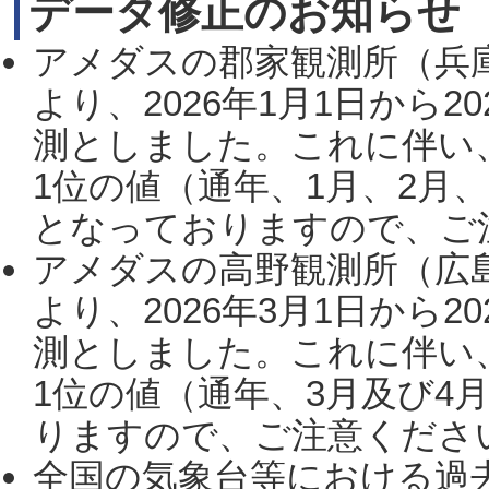
データ修正のお知らせ
アメダスの郡家観測所（兵
より、2026年1月1日から2
測としました。これに伴い
1位の値（通年、1月、2月
となっておりますので、ご注
アメダスの高野観測所（広
より、2026年3月1日から2
測としました。これに伴い
1位の値（通年、3月及び4
りますので、ご注意ください。
全国の気象台等における過