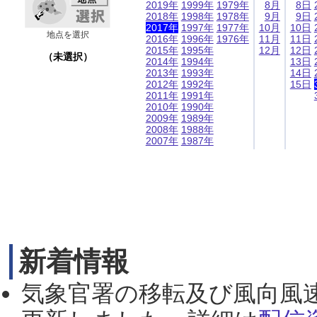
2019年
1999年
1979年
8月
8日
2018年
1998年
1978年
9月
9日
2017年
1997年
1977年
10月
10日
地点を選択
2016年
1996年
1976年
11月
11日
2015年
1995年
12月
12日
（未選択）
2014年
1994年
13日
2013年
1993年
14日
2012年
1992年
15日
2011年
1991年
2010年
1990年
2009年
1989年
2008年
1988年
2007年
1987年
新着情報
気象官署の移転及び風向風