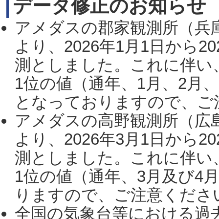
データ修正のお知らせ
アメダスの郡家観測所（兵
より、2026年1月1日から2
測としました。これに伴い
1位の値（通年、1月、2月
となっておりますので、ご注
アメダスの高野観測所（広
より、2026年3月1日から2
測としました。これに伴い
1位の値（通年、3月及び4
りますので、ご注意ください。
全国の気象台等における過