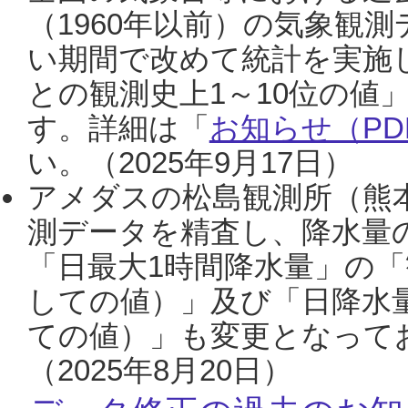
（1960年以前）の気象観
い期間で改めて統計を実施
との観測史上1～10位の値
す。詳細は「
お知らせ（PDF
い。（2025年9月17日）
アメダスの松島観測所（熊本
測データを精査し、降水量
「日最大1時間降水量」の「
しての値）」及び「日降水
ての値）」も変更となって
（2025年8月20日）