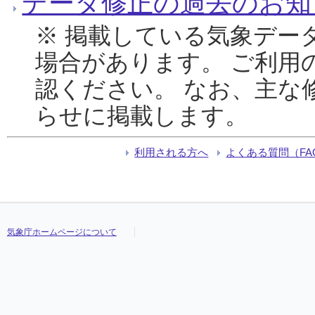
データ修正の過去のお知
※ 掲載している気象デー
場合があります。 ご利用
認ください。 なお、主な
らせに掲載します。
利用される方へ
よくある質問（FA
気象庁ホームページについて