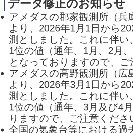
データ修正のお知らせ
アメダスの郡家観測所（兵
より、2026年1月1日から2
測としました。これに伴い
1位の値（通年、1月、2月
となっておりますので、ご注
アメダスの高野観測所（広
より、2026年3月1日から2
測としました。これに伴い
1位の値（通年、3月及び4
りますので、ご注意ください。
全国の気象台等における過