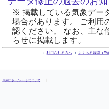
データ修正の過去のお知
※ 掲載している気象デー
場合があります。 ご利用
認ください。 なお、主な
らせに掲載します。
利用される方へ
よくある質問（FA
気象庁ホームページについて