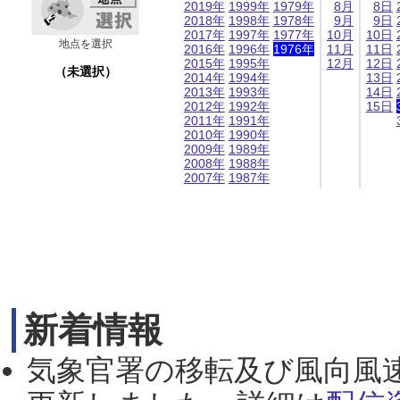
2019年
1999年
1979年
8月
8日
2018年
1998年
1978年
9月
9日
2017年
1997年
1977年
10月
10日
地点を選択
2016年
1996年
1976年
11月
11日
2015年
1995年
12月
12日
（未選択）
2014年
1994年
13日
2013年
1993年
14日
2012年
1992年
15日
2011年
1991年
2010年
1990年
2009年
1989年
2008年
1988年
2007年
1987年
新着情報
気象官署の移転及び風向風