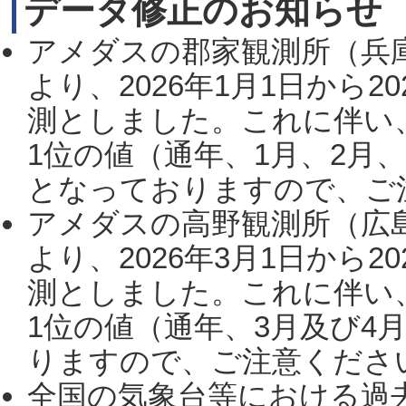
データ修正のお知らせ
アメダスの郡家観測所（兵
より、2026年1月1日から2
測としました。これに伴い
1位の値（通年、1月、2月
となっておりますので、ご注
アメダスの高野観測所（広
より、2026年3月1日から2
測としました。これに伴い
1位の値（通年、3月及び4
りますので、ご注意ください。
全国の気象台等における過