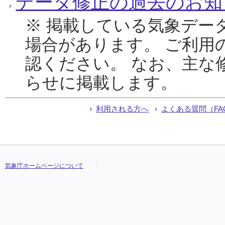
データ修正の過去のお知
※ 掲載している気象デー
場合があります。 ご利用
認ください。 なお、主な
らせに掲載します。
利用される方へ
よくある質問（FA
気象庁ホームページについて