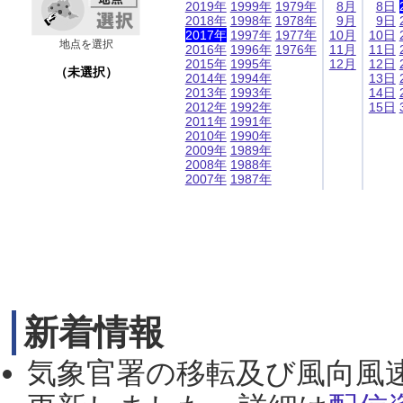
2019年
1999年
1979年
8月
8日
2018年
1998年
1978年
9月
9日
2017年
1997年
1977年
10月
10日
地点を選択
2016年
1996年
1976年
11月
11日
2015年
1995年
12月
12日
（未選択）
2014年
1994年
13日
2013年
1993年
14日
2012年
1992年
15日
2011年
1991年
2010年
1990年
2009年
1989年
2008年
1988年
2007年
1987年
新着情報
気象官署の移転及び風向風