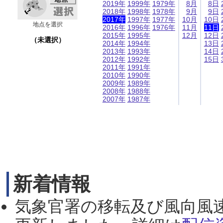
2019年
1999年
1979年
8月
8日
2018年
1998年
1978年
9月
9日
2017年
1997年
1977年
10月
10日
地点を選択
2016年
1996年
1976年
11月
11日
2015年
1995年
12月
12日
（未選択）
2014年
1994年
13日
2013年
1993年
14日
2012年
1992年
15日
2011年
1991年
2010年
1990年
2009年
1989年
2008年
1988年
2007年
1987年
新着情報
気象官署の移転及び風向風