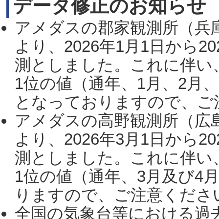
データ修正のお知らせ
アメダスの郡家観測所（兵
より、2026年1月1日から2
測としました。これに伴い
1位の値（通年、1月、2月
となっておりますので、ご注
アメダスの高野観測所（広
より、2026年3月1日から2
測としました。これに伴い
1位の値（通年、3月及び4
りますので、ご注意ください。
全国の気象台等における過