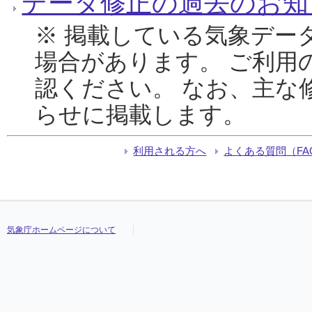
データ修正の過去のお知
※ 掲載している気象デー
場合があります。 ご利用
認ください。 なお、主な
らせに掲載します。
利用される方へ
よくある質問（FA
気象庁ホームページについて