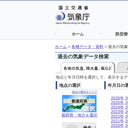
ホーム
防災情
ホーム
>
各種データ・資料
>
過去の気象
過去の気象データ検索
地点と年月日時を選択して、表示するデ
地点の選択
年月日の
地点の選択をクリア
2026年
2
2025年
2
2024年
2
2023年
2
都府県・地方を選択
2022年
2
2021年
2
2020年
2