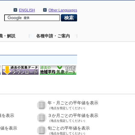
ENGLISH
Other Languages
識・解説
各種申請・ご案内
年・月ごとの平年値を表示
（地点を指定してください）
値を表示
３か月ごとの平年値を表示
（地点を指定してください）
の値を表示
旬ごとの平年値を表示
（地点を指定してください）