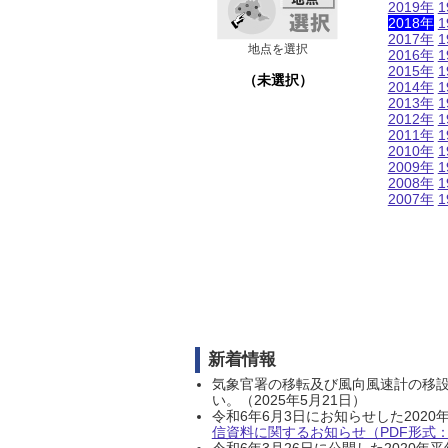
2019年
1
2018年
1
2017年
1
地点を選択
2016年
1
2015年
1
（未選択）
2014年
1
2013年
1
2012年
1
2011年
1
2010年
1
2009年
1
2008年
1
2007年
1
新着情報
気象官署の移転及び風向風速計の移
い。（2025年5月21日）
令和6年6月3日にお知らせした202
信資料に関するお知らせ（PDF形式：1
令和6年3月26日に公開した202