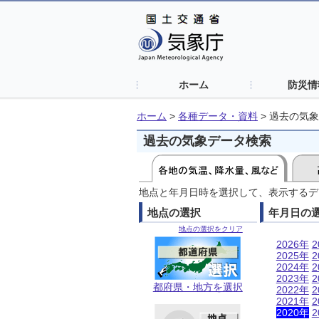
ホーム
防災情
ホーム
>
各種データ・資料
>
過去の気象
過去の気象データ検索
地点と年月日時を選択して、表示するデ
地点の選択
年月日の
地点の選択をクリア
2026年
2
2025年
2
2024年
2
2023年
2
都府県・地方を選択
2022年
2
2021年
2
2020年
2