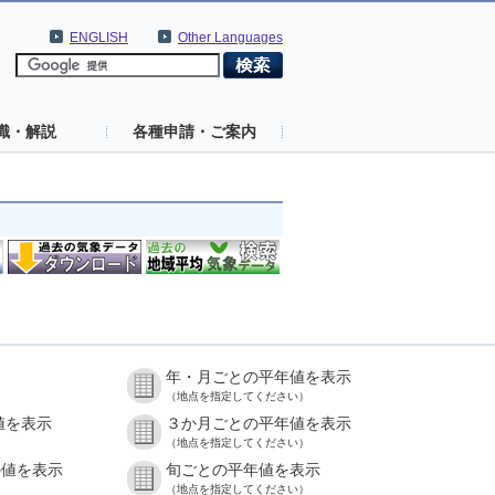
ENGLISH
Other Languages
識・解説
各種申請・ご案内
年・月ごとの平年値を表示
（地点を指定してください）
値を表示
３か月ごとの平年値を表示
（地点を指定してください）
の値を表示
旬ごとの平年値を表示
（地点を指定してください）