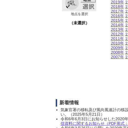
2019年
1
2018年
1
2017年
1
地点を選択
2016年
1
2015年
1
（未選択）
2014年
1
2013年
1
2012年
1
2011年
1
2010年
1
2009年
1
2008年
1
2007年
1
新着情報
気象官署の移転及び風向風速計の移
い。（2025年5月21日）
令和6年6月3日にお知らせした202
信資料に関するお知らせ（PDF形式：1
令和6年3月26日に公開した202