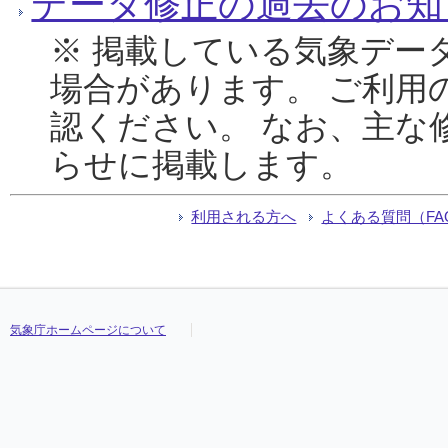
データ修正の過去のお知
※ 掲載している気象デー
場合があります。 ご利用
認ください。 なお、主な
らせに掲載します。
利用される方へ
よくある質問（FA
気象庁ホームページについて