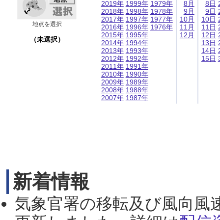
2019年
1999年
1979年
8月
8日
2018年
1998年
1978年
9月
9日
2017年
1997年
1977年
10月
10日
地点を選択
2016年
1996年
1976年
11月
11日
2015年
1995年
12月
12日
（未選択）
2014年
1994年
13日
2013年
1993年
14日
2012年
1992年
15日
2011年
1991年
2010年
1990年
2009年
1989年
2008年
1988年
2007年
1987年
新着情報
気象官署の移転及び風向風