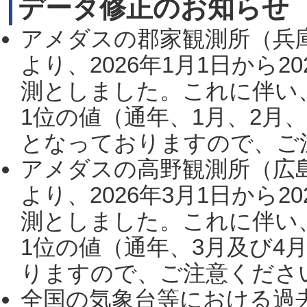
データ修正のお知らせ
アメダスの郡家観測所（兵
より、2026年1月1日から2
測としました。これに伴い
1位の値（通年、1月、2月
となっておりますので、ご注
アメダスの高野観測所（広
より、2026年3月1日から2
測としました。これに伴い
1位の値（通年、3月及び4
りますので、ご注意ください。
全国の気象台等における過