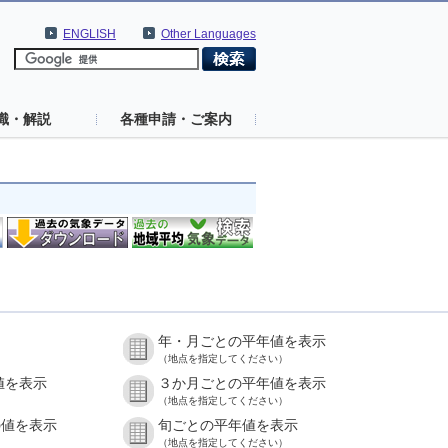
ENGLISH
Other Languages
識・解説
各種申請・ご案内
年・月ごとの平年値を表示
（地点を指定してください）
値を表示
３か月ごとの平年値を表示
（地点を指定してください）
の値を表示
旬ごとの平年値を表示
（地点を指定してください）