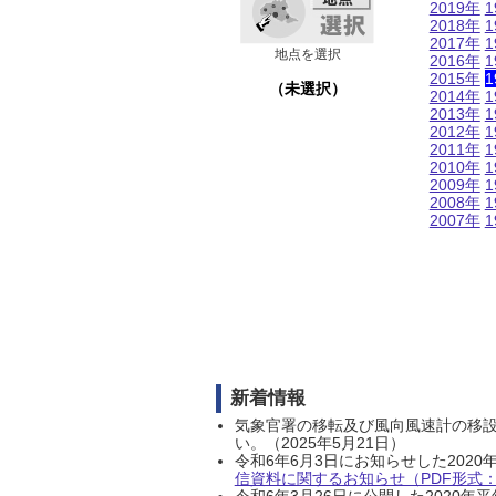
2019年
1
2018年
1
2017年
1
地点を選択
2016年
1
2015年
1
（未選択）
2014年
1
2013年
1
2012年
1
2011年
1
2010年
1
2009年
1
2008年
1
2007年
1
新着情報
気象官署の移転及び風向風速計の移
い。（2025年5月21日）
令和6年6月3日にお知らせした202
信資料に関するお知らせ（PDF形式：1
令和6年3月26日に公開した202