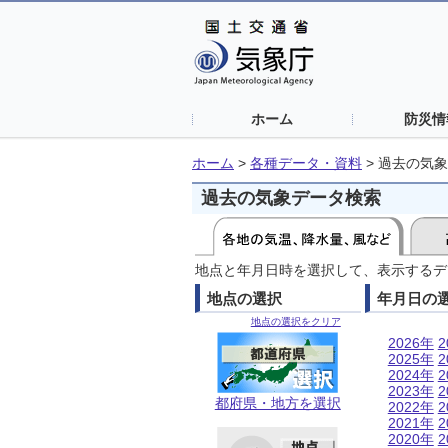
ホーム
防災情
ホーム
>
各種データ・資料
>
過去の気象
過去の気象データ検索
地点と年月日時を選択して、表示するデ
地点の選択
年月日の
地点の選択をクリア
2026年
2
2025年
2
2024年
2
2023年
2
都府県・地方を選択
2022年
2
2021年
2
2020年
2