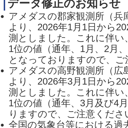
データ修正のお知らせ
アメダスの郡家観測所（兵
より、2026年1月1日から2
測としました。これに伴い
1位の値（通年、1月、2月
となっておりますので、ご注
アメダスの高野観測所（広
より、2026年3月1日から2
測としました。これに伴い
1位の値（通年、3月及び4
りますので、ご注意ください。
全国の気象台等における過