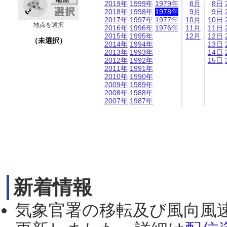
2019年
1999年
1979年
8月
8日
2018年
1998年
1978年
9月
9日
2017年
1997年
1977年
10月
10日
地点を選択
2016年
1996年
1976年
11月
11日
2015年
1995年
12月
12日
（未選択）
2014年
1994年
13日
2013年
1993年
14日
2012年
1992年
15日
2011年
1991年
2010年
1990年
2009年
1989年
2008年
1988年
2007年
1987年
新着情報
気象官署の移転及び風向風