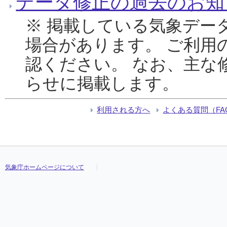
データ修正の過去のお知
※ 掲載している気象デー
場合があります。 ご利用
認ください。 なお、主な
らせに掲載します。
利用される方へ
よくある質問（FA
気象庁ホームページについて