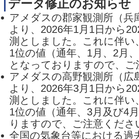
データ修正のお知らせ
アメダスの郡家観測所（兵
より、2026年1月1日から2
測としました。これに伴い
1位の値（通年、1月、2月
となっておりますので、ご注
アメダスの高野観測所（広
より、2026年3月1日から2
測としました。これに伴い
1位の値（通年、3月及び4
りますので、ご注意ください。
全国の気象台等における過