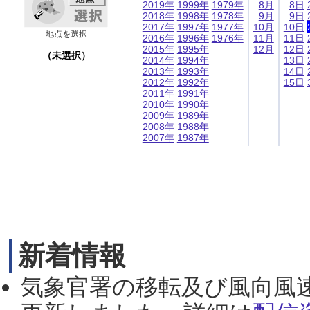
2019年
1999年
1979年
8月
8日
2018年
1998年
1978年
9月
9日
2017年
1997年
1977年
10月
10日
地点を選択
2016年
1996年
1976年
11月
11日
2015年
1995年
12月
12日
（未選択）
2014年
1994年
13日
2013年
1993年
14日
2012年
1992年
15日
2011年
1991年
2010年
1990年
2009年
1989年
2008年
1988年
2007年
1987年
新着情報
気象官署の移転及び風向風