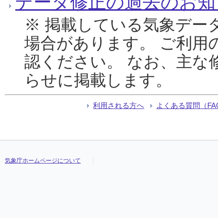
データ修正の過去のお知
※ 掲載している気象デー
場合があります。 ご利用
認ください。 なお、主な
らせに掲載します。
利用される方へ
よくある質問（FA
気象庁ホームページについて