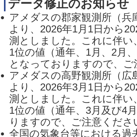
データ修正のお知らせ
アメダスの郡家観測所（兵
より、2026年1月1日から2
測としました。これに伴い
1位の値（通年、1月、2月
となっておりますので、ご注
アメダスの高野観測所（広
より、2026年3月1日から2
測としました。これに伴い
1位の値（通年、3月及び4
りますので、ご注意ください。
全国の気象台等における過