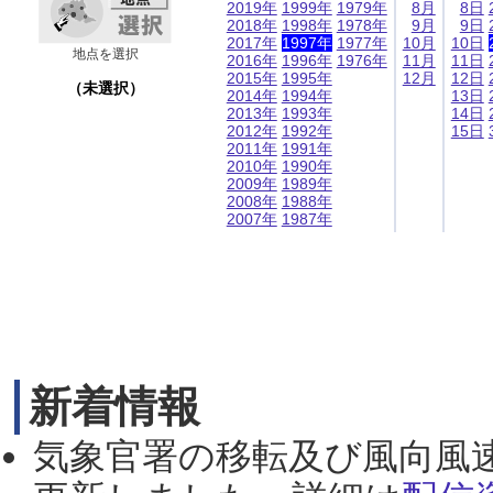
2019年
1999年
1979年
8月
8日
2018年
1998年
1978年
9月
9日
2017年
1997年
1977年
10月
10日
地点を選択
2016年
1996年
1976年
11月
11日
2015年
1995年
12月
12日
（未選択）
2014年
1994年
13日
2013年
1993年
14日
2012年
1992年
15日
2011年
1991年
2010年
1990年
2009年
1989年
2008年
1988年
2007年
1987年
新着情報
気象官署の移転及び風向風