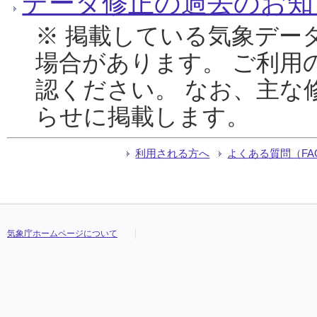
データ修正の過去のお知
※ 掲載している気象デー
場合があります。 ご利用
認ください。 なお、主な
らせに掲載します。
利用される方へ
よくある質問（FA
気象庁ホームページについて