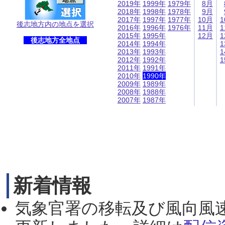
2019年
1999年
1979年
8月
2018年
1998年
1978年
9月
2017年
1997年
1977年
10月
1
後志地方内の地点を選択
2016年
1996年
1976年
11月
1
2015年
1995年
12月
1
後志地方全地点
2014年
1994年
1
2013年
1993年
1
2012年
1992年
1
2011年
1991年
2010年
1990年
2009年
1989年
2008年
1988年
2007年
1987年
新着情報
気象官署の移転及び風向風