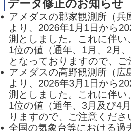
データ修正のお知らせ
アメダスの郡家観測所（兵
より、2026年1月1日から2
測としました。これに伴い
1位の値（通年、1月、2月
となっておりますので、ご注
アメダスの高野観測所（広
より、2026年3月1日から2
測としました。これに伴い
1位の値（通年、3月及び4
りますので、ご注意ください。
全国の気象台等における過