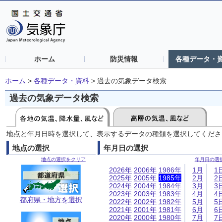
ホーム
防災情報
各種データ・
ホーム
>
各種データ・資料
>
過去の気象データ検索
過去の気象データ検索
地点と年月日時を選択して、表示するデータの種類を選択してくださ
地点の選択
年月日の選択
地点の選択をクリア
年月日の選
2026年
2006年
1986年
1月
1
2025年
2005年
1985年
2月
2
2024年
2004年
1984年
3月
3
2023年
2003年
1983年
4月
4
都府県・地方を選択
2022年
2002年
1982年
5月
5
2021年
2001年
1981年
6月
6
2020年
2000年
1980年
7月
7