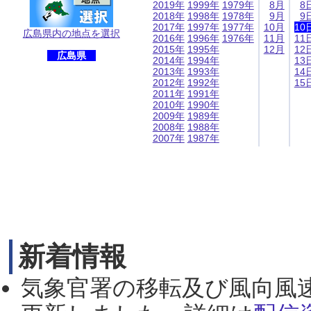
2019年
1999年
1979年
8月
8
2018年
1998年
1978年
9月
9
2017年
1997年
1977年
10月
10
広島県内の地点を選択
2016年
1996年
1976年
11月
11
2015年
1995年
12月
12
広島県
2014年
1994年
13
2013年
1993年
14
2012年
1992年
15
2011年
1991年
2010年
1990年
2009年
1989年
2008年
1988年
2007年
1987年
新着情報
気象官署の移転及び風向風