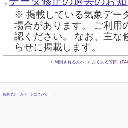
データ修正の過去のお知
※ 掲載している気象デー
場合があります。 ご利用
認ください。 なお、主な
らせに掲載します。
利用される方へ
よくある質問（FA
気象庁ホームページについて