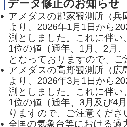
データ修正のお知らせ
アメダスの郡家観測所（兵
より、2026年1月1日から2
測としました。これに伴い
1位の値（通年、1月、2月
となっておりますので、ご注
アメダスの高野観測所（広
より、2026年3月1日から2
測としました。これに伴い
1位の値（通年、3月及び4
りますので、ご注意ください。
全国の気象台等における過