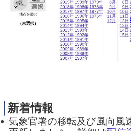
2019年
1999年
1979年
8月
8日
2018年
1998年
1978年
9月
9日
2017年
1997年
1977年
10月
10日
地点を選択
2016年
1996年
1976年
11月
11日
2015年
1995年
12月
12日
（未選択）
2014年
1994年
13日
2013年
1993年
14日
2012年
1992年
15日
2011年
1991年
2010年
1990年
2009年
1989年
2008年
1988年
2007年
1987年
新着情報
気象官署の移転及び風向風