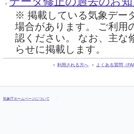
データ修正の過去のお知
※ 掲載している気象デー
場合があります。 ご利用
認ください。 なお、主な
らせに掲載します。
利用される方へ
よくある質問（FA
気象庁ホームページについて