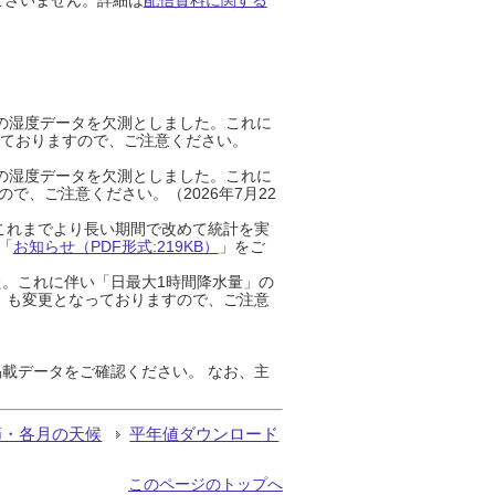
までの湿度データを欠測としました。これに
っておりますので、ご注意ください。
までの湿度データを欠測としました。これに
、ご注意ください。（2026年7月22
これまでより長い期間で改めて統計を実
「
お知らせ（PDF形式:219KB）
」をご
た。これに伴い「日最大1時間降水量」の
」も変更となっておりますので、ご注意
載データをご確認ください。 なお、主
節・各月の天候
平年値ダウンロード
このページのトップへ