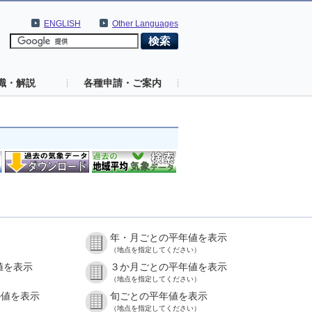
ENGLISH
Other Languages
識・解説
各種申請・ご案内
年・月ごとの平年値を表示
（地点を指定してください）
値を表示
３か月ごとの平年値を表示
（地点を指定してください）
の値を表示
旬ごとの平年値を表示
（地点を指定してください）