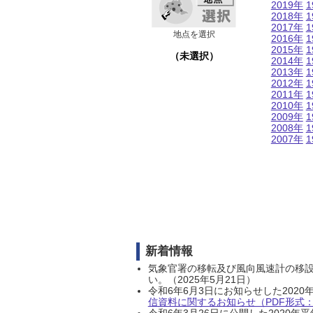
2019年
1
2018年
1
2017年
1
地点を選択
2016年
1
2015年
1
（未選択）
2014年
1
2013年
1
2012年
1
2011年
1
2010年
1
2009年
1
2008年
1
2007年
1
新着情報
気象官署の移転及び風向風速計の移
い。（2025年5月21日）
令和6年6月3日にお知らせした202
信資料に関するお知らせ（PDF形式：1
令和6年3月26日に公開した202