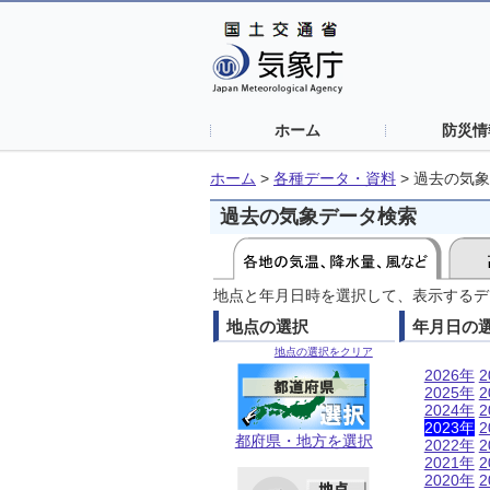
ホーム
防災情
ホーム
>
各種データ・資料
>
過去の気象
過去の気象データ検索
地点と年月日時を選択して、表示するデ
地点の選択
年月日の
地点の選択をクリア
2026年
2
2025年
2
2024年
2
2023年
2
都府県・地方を選択
2022年
2
2021年
2
2020年
2