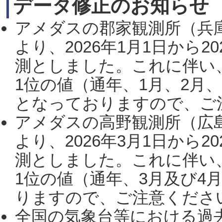
データ修正のお知らせ
アメダスの郡家観測所（兵
より、2026年1月1日から2
測としました。これに伴い
1位の値（通年、1月、2月
となっておりますので、ご注
アメダスの高野観測所（広
より、2026年3月1日から2
測としました。これに伴い
1位の値（通年、3月及び4
りますので、ご注意ください。
全国の気象台等における過