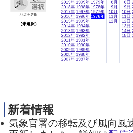
2019年
1999年
1979年
8月
8日
2018年
1998年
1978年
9月
9日
2017年
1997年
1977年
10月
10日
地点を選択
2016年
1996年
1976年
11月
11日
2015年
1995年
12月
12日
（未選択）
2014年
1994年
13日
2013年
1993年
14日
2012年
1992年
15日
2011年
1991年
2010年
1990年
2009年
1989年
2008年
1988年
2007年
1987年
新着情報
気象官署の移転及び風向風