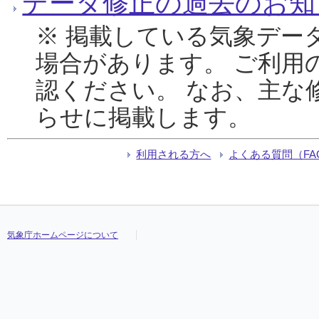
データ修正の過去のお知
※ 掲載している気象デー
場合があります。 ご利用
認ください。 なお、主な
らせに掲載します。
利用される方へ
よくある質問（FA
気象庁ホームページについて