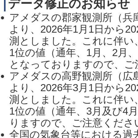
データ修正のお知らせ
アメダスの郡家観測所（兵
より、2026年1月1日から2
測としました。これに伴い
1位の値（通年、1月、2月
となっておりますので、ご注
アメダスの高野観測所（広
より、2026年3月1日から2
測としました。これに伴い
1位の値（通年、3月及び4
りますので、ご注意ください。
全国の気象台等における過