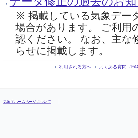
データ修正の過去のお知
※ 掲載している気象デー
場合があります。 ご利用
認ください。 なお、主な
らせに掲載します。
利用される方へ
よくある質問（FA
気象庁ホームページについて