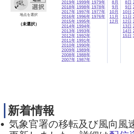
2019年
1999年
1979年
8月
8日
2018年
1998年
1978年
9月
9日
2017年
1997年
1977年
10月
10日
地点を選択
2016年
1996年
1976年
11月
11日
2015年
1995年
12月
12日
（未選択）
2014年
1994年
13日
2013年
1993年
14日
2012年
1992年
15日
2011年
1991年
2010年
1990年
2009年
1989年
2008年
1988年
2007年
1987年
新着情報
気象官署の移転及び風向風