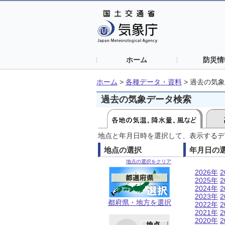
ホーム
防災情
ホーム
>
各種データ・資料
>
過去の気象
過去の気象データ検索
地点と年月日時を選択して、表示するデ
地点の選択
年月日の
地点の選択をクリア
2026年
2
2025年
2
2024年
2
2023年
2
都府県・地方を選択
2022年
2
2021年
2
2020年
2