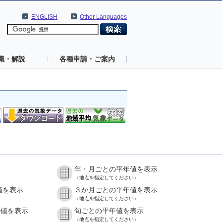
ENGLISH
Other Languages
識・解説
各種申請・ご案内
年・月ごとの平年値を表示
（地点を指定してください）
値を表示
３か月ごとの平年値を表示
（地点を指定してください）
の値を表示
旬ごとの平年値を表示
（地点を指定してください）