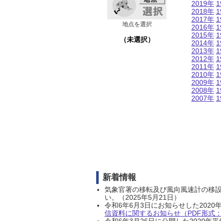
2019年
1
2018年
1
2017年
1
地点を選択
2016年
1
2015年
1
（未選択）
2014年
1
2013年
1
2012年
1
2011年
1
2010年
1
2009年
1
2008年
1
2007年
1
新着情報
気象官署の移転及び風向風速計の移
い。（2025年5月21日）
令和6年6月3日にお知らせした202
信資料に関するお知らせ（PDF形式：1
令和6年3月26日に公開した202