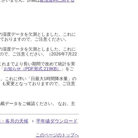
までの湿度データを欠測としました。これに
っておりますので、ご注意ください。
までの湿度データを欠測としました。これに
、ご注意ください。（2026年7月22
これまでより長い期間で改めて統計を実
「
お知らせ（PDF形式:219KB）
」をご
た。これに伴い「日最大1時間降水量」の
」も変更となっておりますので、ご注意
載データをご確認ください。 なお、主
節・各月の天候
平年値ダウンロード
このページのトップへ