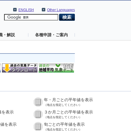
ENGLISH
Other Languages
識・解説
各種申請・ご案内
年・月ごとの平年値を表示
（地点を指定してください）
値を表示
３か月ごとの平年値を表示
（地点を指定してください）
の値を表示
旬ごとの平年値を表示
（地点を指定してください）