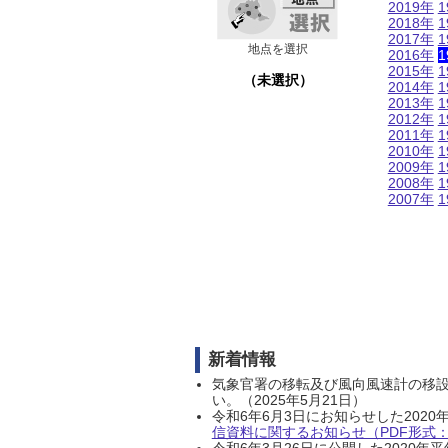
2019年
1
2018年
1
2017年
1
地点を選択
2016年
1
2015年
1
（未選択）
2014年
1
2013年
1
2012年
1
2011年
1
2010年
1
2009年
1
2008年
1
2007年
1
新着情報
気象官署の移転及び風向風速計の移
い。（2025年5月21日）
令和6年6月3日にお知らせした202
信資料に関するお知らせ（PDF形式：1
令和6年3月26日に公開した202