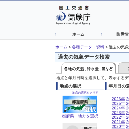
ホーム
防災情
ホーム
>
各種データ・資料
>
過去の気象
過去の気象データ検索
地点と年月日時を選択して、表示するデ
地点の選択
年月日の
地点の選択をクリア
2026年
2
2025年
2
2024年
2
2023年
2
都府県・地方を選択
2022年
2
2021年
2
2020年
2