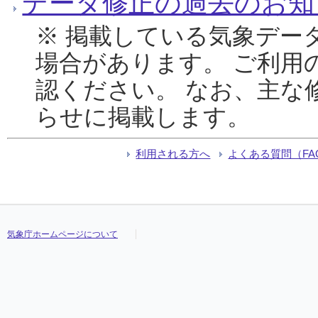
データ修正の過去のお知
※ 掲載している気象デー
場合があります。 ご利用
認ください。 なお、主な
らせに掲載します。
利用される方へ
よくある質問（FA
気象庁ホームページについて