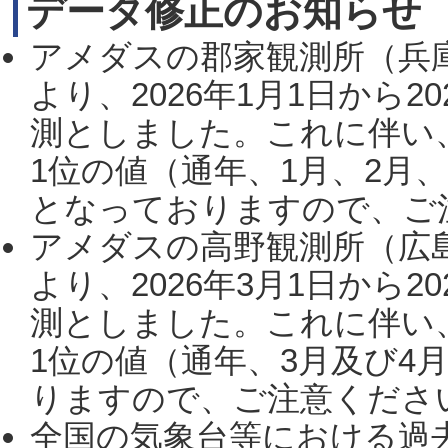
データ修正のお知らせ
アメダスの郡家観測所（兵
より、2026年1月1日から2
測としました。これに伴い
1位の値（通年、1月、2月
となっておりますので、ご注
アメダスの高野観測所（広
より、2026年3月1日から2
測としました。これに伴い
1位の値（通年、3月及び4
りますので、ご注意ください。
全国の気象台等における過