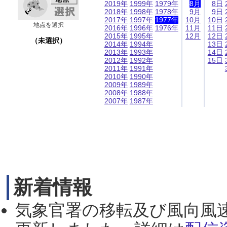
2019年
1999年
1979年
8月
8日
2018年
1998年
1978年
9月
9日
2017年
1997年
1977年
10月
10日
地点を選択
2016年
1996年
1976年
11月
11日
2015年
1995年
12月
12日
（未選択）
2014年
1994年
13日
2013年
1993年
14日
2012年
1992年
15日
2011年
1991年
2010年
1990年
2009年
1989年
2008年
1988年
2007年
1987年
新着情報
気象官署の移転及び風向風