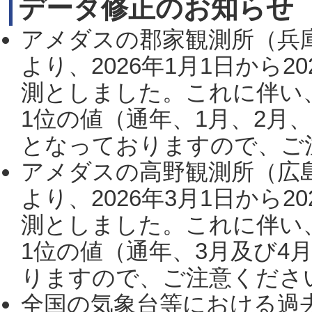
データ修正のお知らせ
アメダスの郡家観測所（兵
より、2026年1月1日から2
測としました。これに伴い
1位の値（通年、1月、2月
となっておりますので、ご注
アメダスの高野観測所（広
より、2026年3月1日から2
測としました。これに伴い
1位の値（通年、3月及び4
りますので、ご注意ください。
全国の気象台等における過