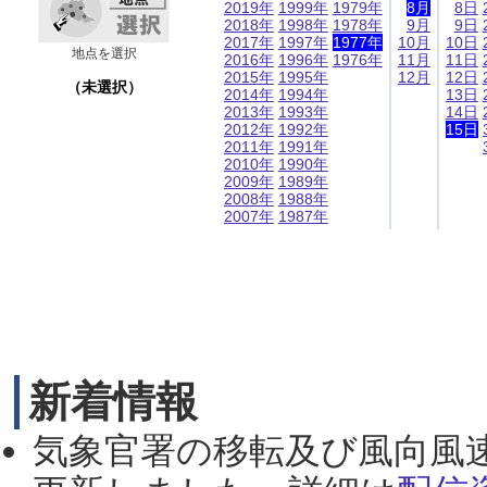
2019年
1999年
1979年
8月
8日
2018年
1998年
1978年
9月
9日
2017年
1997年
1977年
10月
10日
地点を選択
2016年
1996年
1976年
11月
11日
2015年
1995年
12月
12日
（未選択）
2014年
1994年
13日
2013年
1993年
14日
2012年
1992年
15日
2011年
1991年
2010年
1990年
2009年
1989年
2008年
1988年
2007年
1987年
新着情報
気象官署の移転及び風向風