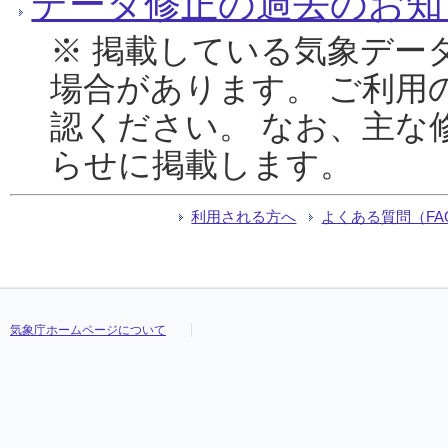
データ修正の過去のお知
※ 掲載している気象デー
場合があります。 ご利用
認ください。 なお、主な
らせに掲載します。
利用される方へ
よくある質問（FA
気象庁ホームページについて