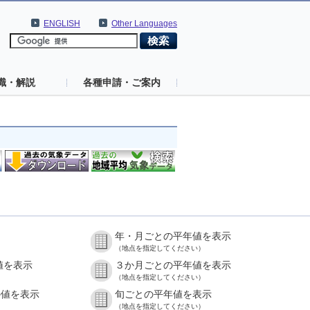
ENGLISH
Other Languages
識・解説
各種申請・ご案内
年・月ごとの平年値を表示
（地点を指定してください）
値を表示
３か月ごとの平年値を表示
（地点を指定してください）
の値を表示
旬ごとの平年値を表示
（地点を指定してください）