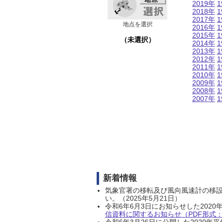
2019年
1
2018年
1
2017年
1
地点を選択
2016年
1
2015年
1
（未選択）
2014年
1
2013年
1
2012年
1
2011年
1
2010年
1
2009年
1
2008年
1
2007年
1
新着情報
気象官署の移転及び風向風速計の移
い。（2025年5月21日）
令和6年6月3日にお知らせした202
信資料に関するお知らせ（PDF形式：1
令和6年3月26日に公開した202