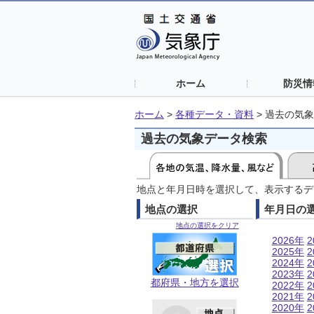
ホーム
防災情
ホーム
>
各種データ・資料
>
過去の気象
過去の気象データ検索
地点と年月日時を選択して、表示するデ
地点の選択
年月日の
地点の選択をクリア
2026年
2
2025年
2
2024年
2
2023年
2
都府県・地方を選択
2022年
2
2021年
2
2020年
2