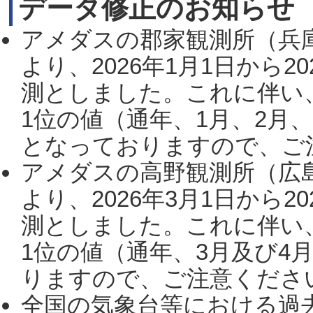
データ修正のお知らせ
アメダスの郡家観測所（兵
より、2026年1月1日から2
測としました。これに伴い
1位の値（通年、1月、2月
となっておりますので、ご注
アメダスの高野観測所（広
より、2026年3月1日から2
測としました。これに伴い
1位の値（通年、3月及び4
りますので、ご注意ください。
全国の気象台等における過