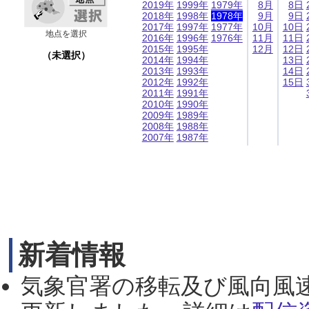
2019年
1999年
1979年
8月
8日
2018年
1998年
1978年
9月
9日
2017年
1997年
1977年
10月
10日
地点を選択
2016年
1996年
1976年
11月
11日
2015年
1995年
12月
12日
（未選択）
2014年
1994年
13日
2013年
1993年
14日
2012年
1992年
15日
2011年
1991年
2010年
1990年
2009年
1989年
2008年
1988年
2007年
1987年
新着情報
気象官署の移転及び風向風