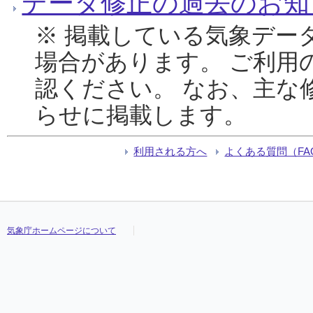
データ修正の過去のお知
※ 掲載している気象デー
場合があります。 ご利用
認ください。 なお、主な
らせに掲載します。
利用される方へ
よくある質問（FA
気象庁ホームページについて