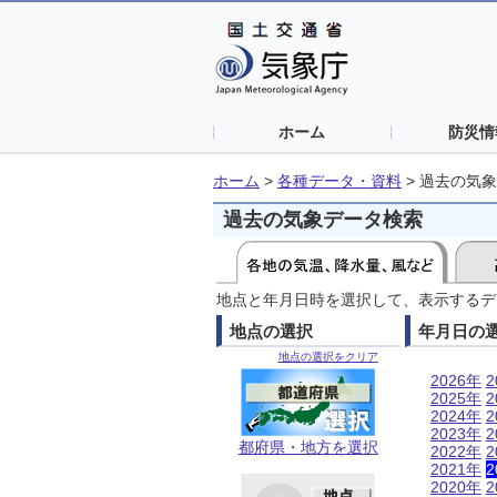
ホーム
防災情
ホーム
>
各種データ・資料
>
過去の気象
過去の気象データ検索
地点と年月日時を選択して、表示するデ
地点の選択
年月日の
地点の選択をクリア
2026年
2
2025年
2
2024年
2
2023年
2
都府県・地方を選択
2022年
2
2021年
2
2020年
2