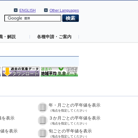
ENGLISH
Other Languages
識・解説
各種申請・ご案内
年・月ごとの平年値を表示
（地点を指定してください）
値を表示
３か月ごとの平年値を表示
（地点を指定してください）
の値を表示
旬ごとの平年値を表示
（地点を指定してください）