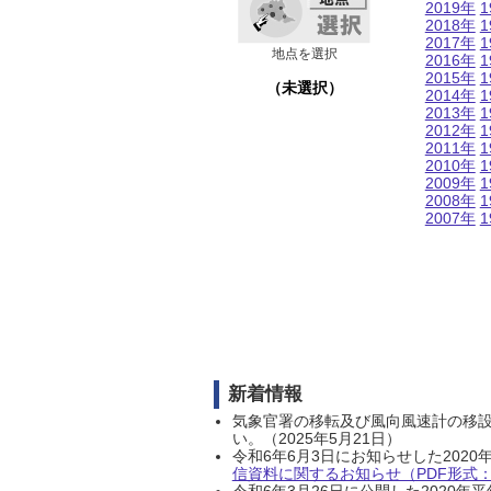
2019年
1
2018年
1
2017年
1
地点を選択
2016年
1
2015年
1
（未選択）
2014年
1
2013年
1
2012年
1
2011年
1
2010年
1
2009年
1
2008年
1
2007年
1
新着情報
気象官署の移転及び風向風速計の移
い。（2025年5月21日）
令和6年6月3日にお知らせした202
信資料に関するお知らせ（PDF形式：1
令和6年3月26日に公開した202