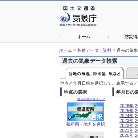
ホーム
防災情
ホーム
>
各種データ・資料
>
過去の気象
過去の気象データ検索
地点と年月日時を選択して、表示するデ
地点の選択
年月日の
地点の選択をクリア
2026年
2
2025年
2
2024年
2
2023年
2
都府県・地方を選択
2022年
2
2021年
2
2020年
2