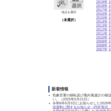
2019年
1
2018年
1
2017年
1
地点を選択
2016年
1
2015年
1
（未選択）
2014年
1
2013年
1
2012年
1
2011年
1
2010年
1
2009年
1
2008年
1
2007年
1
新着情報
気象官署の移転及び風向風速計の移
い。（2025年5月21日）
令和6年6月3日にお知らせした202
信資料に関するお知らせ（PDF形式：1
令和6年3月26日に公開した202