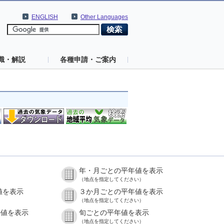
ENGLISH
Other Languages
識・解説
各種申請・ご案内
年・月ごとの平年値を表示
（地点を指定してください）
値を表示
３か月ごとの平年値を表示
（地点を指定してください）
の値を表示
旬ごとの平年値を表示
（地点を指定してください）