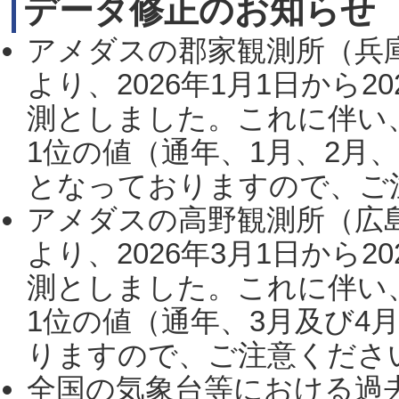
データ修正のお知らせ
アメダスの郡家観測所（兵
より、2026年1月1日から2
測としました。これに伴い
1位の値（通年、1月、2月
となっておりますので、ご注
アメダスの高野観測所（広
より、2026年3月1日から2
測としました。これに伴い
1位の値（通年、3月及び4
りますので、ご注意ください。
全国の気象台等における過