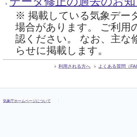
データ修正の過去のお知
※ 掲載している気象デー
場合があります。 ご利用
認ください。 なお、主な
らせに掲載します。
利用される方へ
よくある質問（FA
気象庁ホームページについて