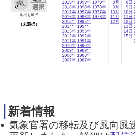
2019年
1999年
1979年
8月
8日
2018年
1998年
1978年
9月
9日
2017年
1997年
1977年
10月
10日
地点を選択
2016年
1996年
1976年
11月
11日
2015年
1995年
12月
12日
（未選択）
2014年
1994年
13日
2013年
1993年
14日
2012年
1992年
15日
2011年
1991年
2010年
1990年
2009年
1989年
2008年
1988年
2007年
1987年
新着情報
気象官署の移転及び風向風