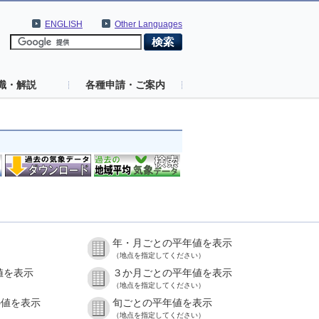
ENGLISH
Other Languages
識・解説
各種申請・ご案内
年・月ごとの平年値を表示
（地点を指定してください）
値を表示
３か月ごとの平年値を表示
（地点を指定してください）
の値を表示
旬ごとの平年値を表示
（地点を指定してください）