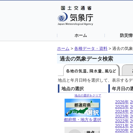
ホーム
防災情
ホーム
>
各種データ・資料
>
過去の気象
過去の気象データ検索
地点と年月日時を選択して、表示するデ
地点の選択
年月日の
地点の選択をクリア
2026年
2
2025年
2
2024年
2
2023年
2
都府県・地方を選択
2022年
2
2021年
2
2020年
2