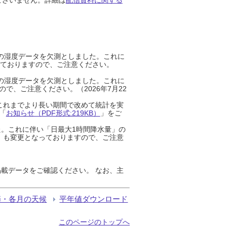
までの湿度データを欠測としました。これに
っておりますので、ご注意ください。
までの湿度データを欠測としました。これに
、ご注意ください。（2026年7月22
これまでより長い期間で改めて統計を実
「
お知らせ（PDF形式:219KB）
」をご
た。これに伴い「日最大1時間降水量」の
」も変更となっておりますので、ご注意
載データをご確認ください。 なお、主
節・各月の天候
平年値ダウンロード
このページのトップへ