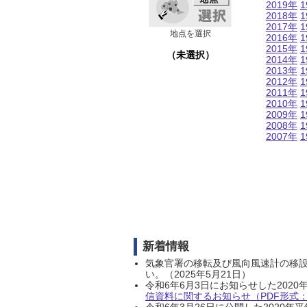
2019年
1
2018年
1
2017年
1
地点を選択
2016年
1
2015年
1
（未選択）
2014年
1
2013年
1
2012年
1
2011年
1
2010年
1
2009年
1
2008年
1
2007年
1
新着情報
気象官署の移転及び風向風速計の移
い。（2025年5月21日）
令和6年6月3日にお知らせした202
信資料に関するお知らせ（PDF形式：1
令和6年3月26日に公開した202